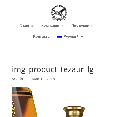
Главная
Компания
Продукция
Контакты
Русский
img_product_tezaur_lg
от
admin
|
Май 16, 2018