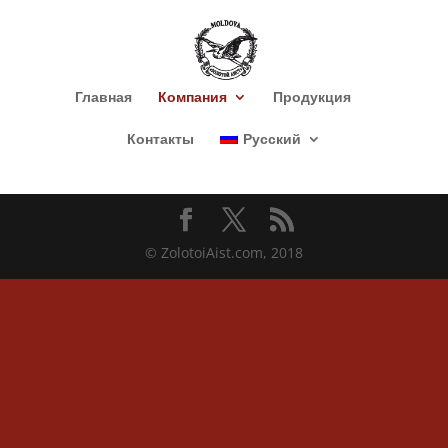
Главная
Компания
Продукция
Контакты
Русский
© ZolotoiAist.com, 2018