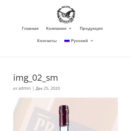
Главная
Компания
Продукция
Контакты
Русский
img_02_sm
от
admin
|
Дек 25, 2020