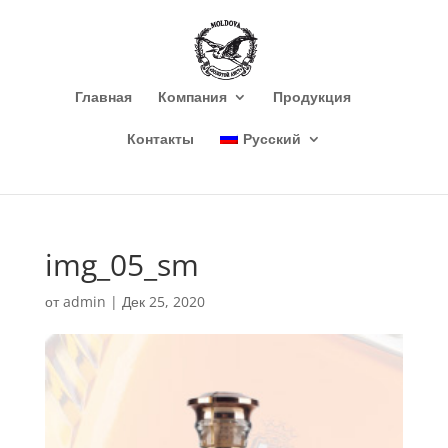
Главная
Компания
Продукция
Контакты
Русский
img_05_sm
от
admin
|
Дек 25, 2020