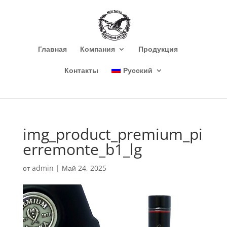
Главная
Компания
Продукция
Контакты
Русский
img_product_premium_pi
erremonte_b1_lg
от
admin
|
Май 24, 2025