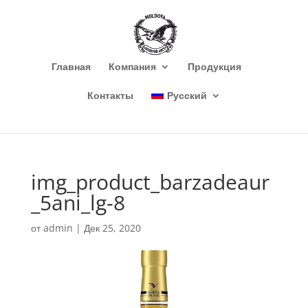
Главная
Компания
Продукция
Контакты
Русский
img_product_barzadeaur
_5ani_lg-8
от
admin
|
Дек 25, 2020