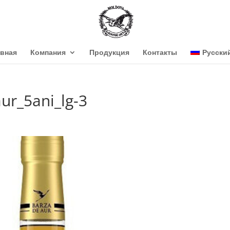
авная
Компания
Продукция
Контакты
Русски
ur_5ani_lg-3