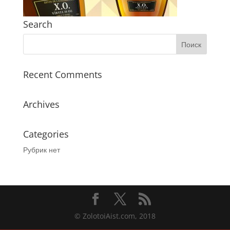
Search
Recent Comments
Archives
Categories
Рубрик нет
© ZolotoiAist.com, 2018