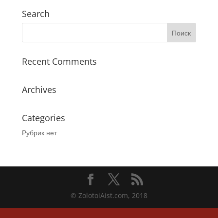
Search
Recent Comments
Archives
Categories
Рубрик нет
© ZolotoiAist.com, 2018