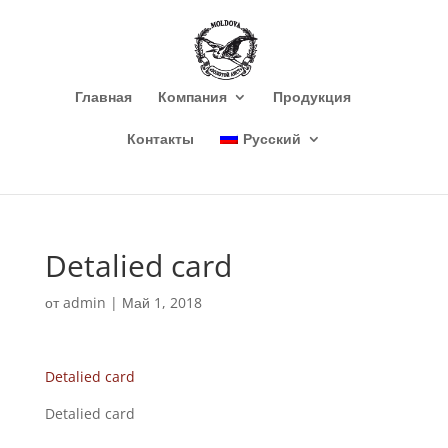
Главная
Компания
Продукция
Контакты
Русский
Detalied card
от
admin
|
Май 1, 2018
Detalied card
Detalied card