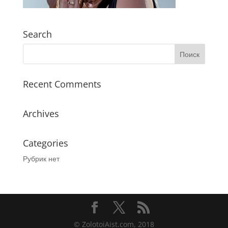
Search
Recent Comments
Archives
Categories
Рубрик нет
© ZolotoiAist.com, 2018