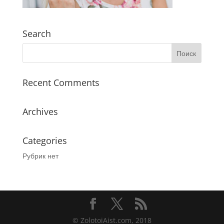
Search
Recent Comments
Archives
Categories
Рубрик нет
© ZolotoiAist.com, 2018