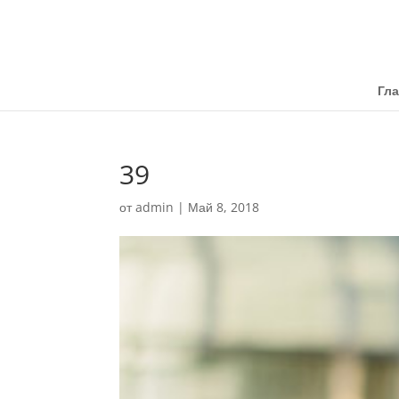
Гл
39
от
admin
|
Май 8, 2018